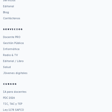
Servicios
Editorial
Blog
Contáctanos
SERVICIOS
Docente PRO
Gestión Pública
Informática
Radio & TV
Editorial / Libro
Salud
Jóvenes digitales
CURSOS
IA para docentes
PDC 2026
TIC, TAC y TEP
Ley 1178 SAFCO