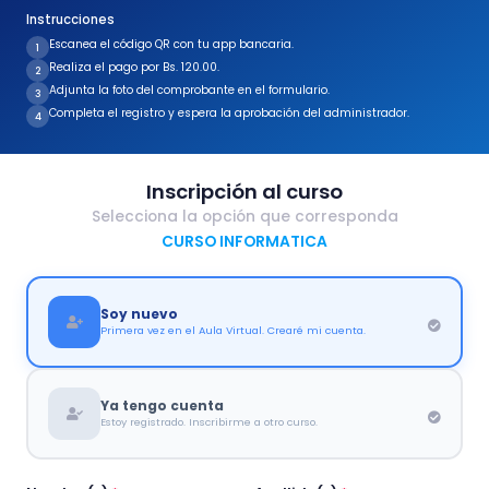
Instrucciones
Escanea el código QR con tu app bancaria.
1
Realiza el pago por Bs. 120.00.
2
Adjunta la foto del comprobante en el formulario.
3
Completa el registro y espera la aprobación del administrador.
4
Inscripción al curso
Selecciona la opción que corresponda
CURSO INFORMATICA
Soy nuevo
Primera vez en el Aula Virtual. Crearé mi cuenta.
Ya tengo cuenta
Estoy registrado. Inscribirme a otro curso.