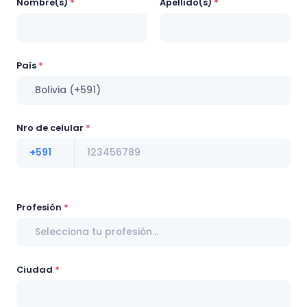
Nombre(s)
Apellido(s)
País
Bolivia (+591)
Nro de celular
+591
Profesión
Selecciona tu profesión...
Ciudad